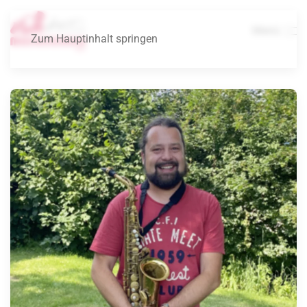
Menü
Zum Hauptinhalt springen