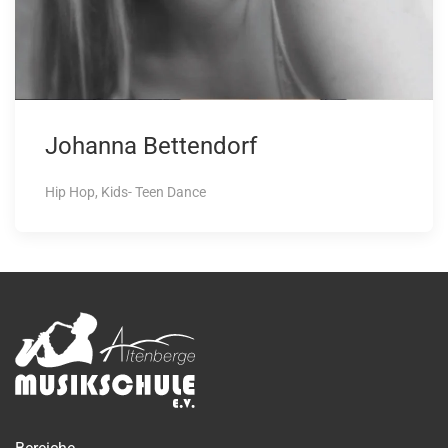
Johanna Bettendorf
Hip Hop, Kids- Teen Dance