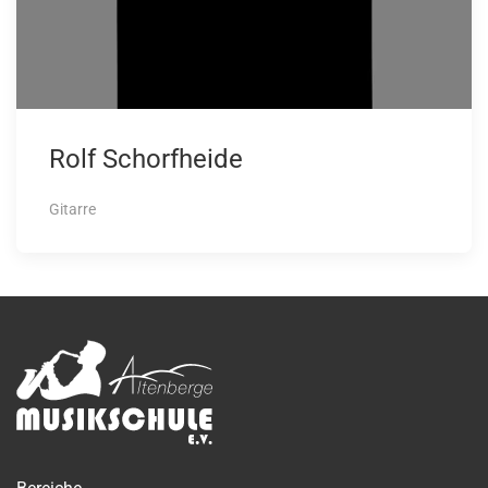
Rolf Schorfheide
Gitarre